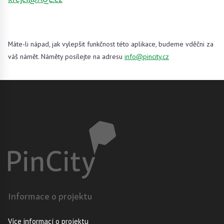
Máte-li nápad, jak vylepšit funkčnost této aplikace, budeme vděčni za
váš námět. Náměty posílejte na adresu
info@pincity.cz
Informace o projektu
Více informací o projektu