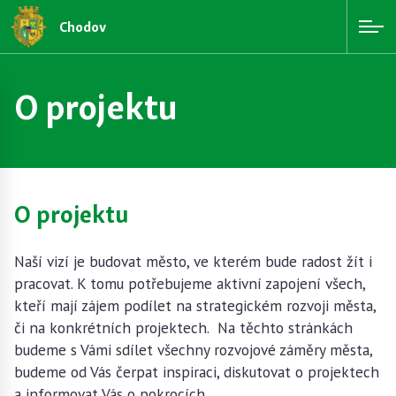
Chodov
O projektu
O projektu
Naší vizí je budovat město, ve kterém bude radost žít i
pracovat. K tomu potřebujeme aktivní zapojení všech,
kteří mají zájem podílet na strategickém rozvoji města,
či na konkrétních projektech. Na těchto stránkách
budeme s Vámi sdílet všechny rozvojové záměry města,
budeme od Vás čerpat inspiraci, diskutovat o projektech
a informovat Vás o pokrocích.