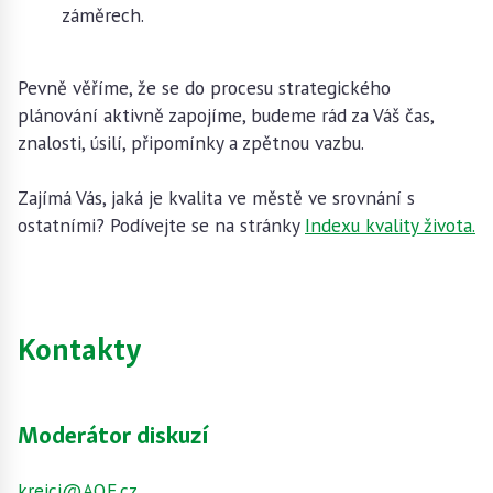
záměrech.
Pevně věříme, že se do procesu strategického
plánování aktivně zapojíme, budeme rád za Váš čas,
znalosti, úsilí, připomínky a zpětnou vazbu.
Zajímá Vás, jaká je kvalita ve městě ve srovnání s
ostatními? Podívejte se na stránky
Indexu kvality života.
Kontakty
Moderátor diskuzí
krejci@AQE.cz