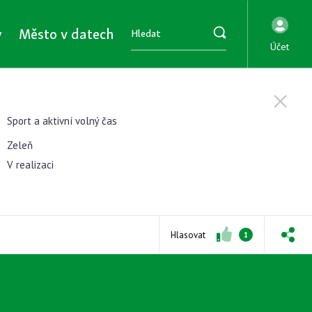
y
Město v datech
Účet
Sport a aktivní volný čas
Zeleň
V realizaci
Hlasovat
1