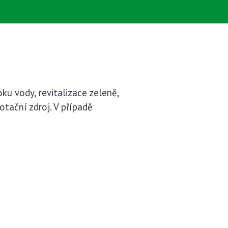
u vody, revitalizace zeleně,
tační zdroj. V případě