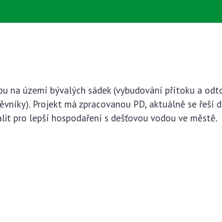
u na území bývalých sádek (vybudování přítoku a odtok
vníky). Projekt má zpracovanou PD, aktuálně se řeší do
kalit pro lepší hospodaření s dešťovou vodou ve městě.