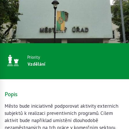
Priority
Vzdělání
Popis
Město bude iniciativně podporovat aktivity externích
subjektů k realizaci preventivních programů. Cílem
aktivit bude například umístění dlouhodobě
nezaměstnaných na trh práce v komerčním sektoru.