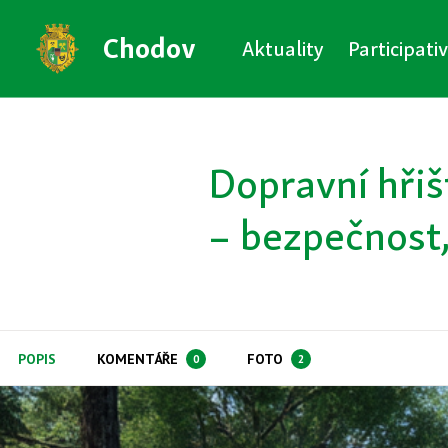
Chodov
Aktuality
Participati
Dopravní hřiš
– bezpečnost,
POPIS
KOMENTÁŘE
FOTO
0
2