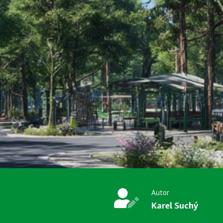
Autor
Karel Suchý