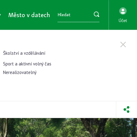
y
Město v datech
Účet
Školství a vzdělávání
Sport a aktivní volný čas
Nerealizovatelný