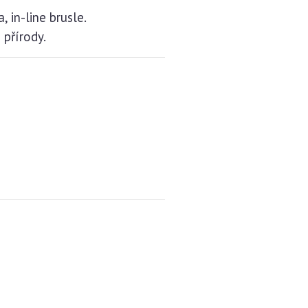
 in-line brusle.
 přírody.