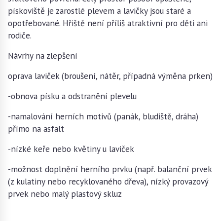
pískoviště je zarostlé plevem a lavičky jsou staré a
opotřebované. Hřiště není příliš atraktivní pro děti ani
rodiče.
Návrhy na zlepšení
oprava laviček (broušení, nátěr, případná výměna prken)
-obnova písku a odstranění plevelu
-namalování herních motivů (panák, bludiště, dráha)
přímo na asfalt
-nízké keře nebo květiny u laviček
-možnost doplnění herního prvku (např. balanční prvek
(z kulatiny nebo recyklovaného dřeva), nízký provazový
prvek nebo malý plastový skluz