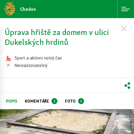
Chodov
Úprava hřiště za domem v ulici
Dukelských hrdinů
Sport a aktivní volný čas
Nerealizovatelný
POPIS
KOMENTÁŘE
FOTO
1
1