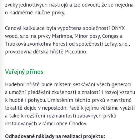
zvuky jednotlivých nástrojů a lze odvodit, že se nejedná
o nadměrně hlučné prvky.
Cenová kalkulace byla vypočtena společností ONYX
wood, s.r.o. na prvky Marimba, Minor posy, Congas a
Trubková zvonkohra Forest od společnosti Lefay, s.r.o.,
provozovna dětská hřiště Piccolino.
Veřejný přínos
Hudební hřiště bude místem setkávání všech generací
a umožní předávání zkušeností a znalostí i rozvoj vztahu
k hudbě i pohybu. Umístěním těchto prvků v navržené
lokalitě dojde v neposlední řadě k jejímu většímu využití
a také k rozšíření rozmanitosti zábavných prvků
instalovaných v rámci obce Chodov.
Odhadované náklady na realizaci projektu: