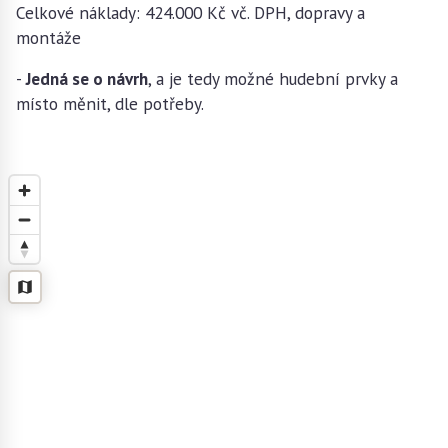
Celkové náklady: 424.000 Kč vč. DPH, dopravy a
montáže
-
Jedná se o návrh
, a je tedy možné hudební prvky a
místo měnit, dle potřeby.