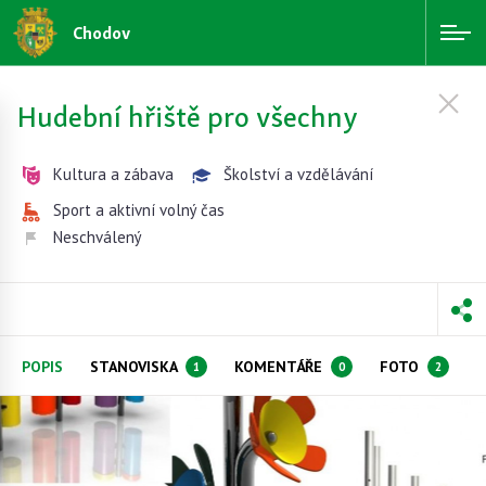
Chodov
Hudební hřiště pro všechny
Kultura a zábava
Školství a vzdělávání
Sport a aktivní volný čas
Neschválený
POPIS
STANOVISKA
KOMENTÁŘE
FOTO
1
0
2