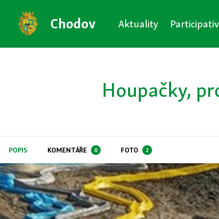
Chodov
Aktuality
Participati
Houpačky, pr
POPIS
KOMENTÁŘE
FOTO
0
2