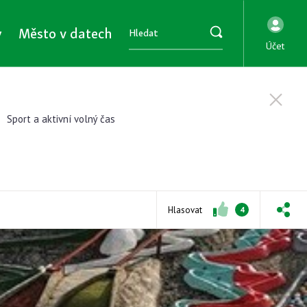
y
Město v datech
Účet
Sport a aktivní volný čas
Hlasovat
4