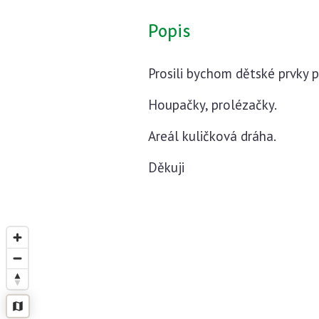
Popis
Prosili bychom dětské prvky p
Houpačky, prolézačky.
Areál kuličková dráha.
Děkuji