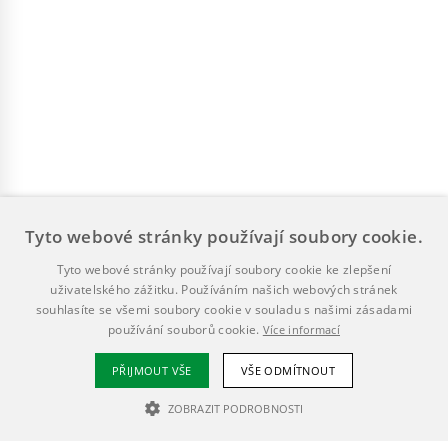
Tyto webové stránky používají soubory cookie.
Tyto webové stránky používají soubory cookie ke zlepšení
uživatelského zážitku. Používáním našich webových stránek
souhlasíte se všemi soubory cookie v souladu s našimi zásadami
používání souborů cookie.
Více informací
PŘIJMOUT VŠE
VŠE ODMÍTNOUT
ZOBRAZIT PODROBNOSTI
NEZBYTNĚ NUTNÉ SOUBORY
VÝKONOVÉ SOUBORY