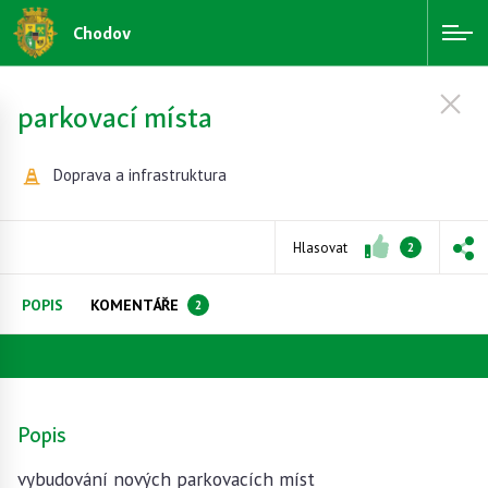
Chodov
parkovací místa
Doprava a infrastruktura
Hlasovat
2
POPIS
KOMENTÁŘE
2
Popis
vybudování nových parkovacích míst