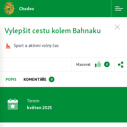
Chodov
Vylepšit cestu kolem Bahnaku
Sport a aktivní volný čas
Hlasovat
0
POPIS
KOMENTÁŘE
0
Termín
květen 2025