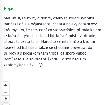
Popis
Myslím si, že by bylo dobré, kdyby se kolem rybníka
Bahňák udělala nějaká lepší cesta a nějaký odpadkový
koš, myslím, že tam není co víc vymýšlet, příroda kolem
je krásná i rybník, je tam klid, krásné místo v přírodě,
akorát ta cesta tam... Narodilo se mi mimčo a bydlím
kousek od Bahňáku, takže se chodíme provětrat do
přírody a s kočárkem tam třeba jet skoro vůbec
nemůžete a je to hrozná škoda. Zkuste nad tím
zapřemýšlet. Děkuji 🙂